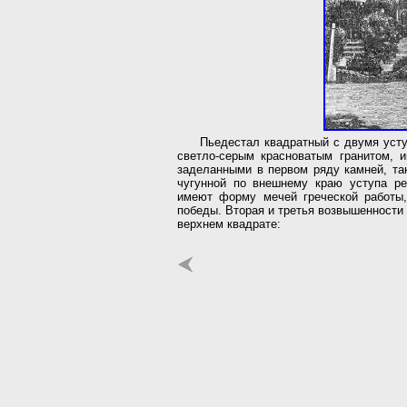
Пьедестал квадратный с двумя усту
светло-серым красноватым гранитом, и
заделанными в первом ряду камней, та
чугунной по внешнему краю уступа реш
имеют форму мечей греческой работы
победы. Вторая и третья возвышенности 
верхнем квадрате: