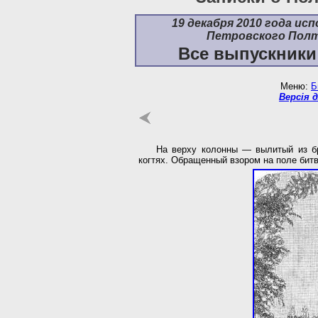
19 декабря 2010 года ис
Петровского Полт
Все выпускники
Меню:
Б
Версія 
На верху колонны — вылитый из б
когтях. Обращенный взором на поле битв