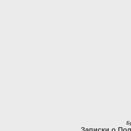
Б
Записки о Пол