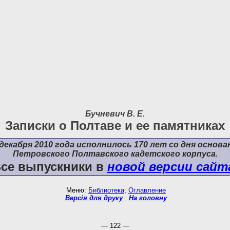
Бучневич В. Е.
Записки о Полтаве и ее памятниках
 декабря 2010 года исполнилось 170 лет со дня основа
Петровского Полтавского кадетского корпуса.
се выпускники в
новой версии сайт
Меню:
Библиотека
;
Оглавление
Версія для друку
На головну
— 122 —